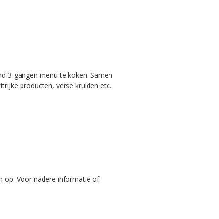
zond 3-gangen menu te koken. Samen
rijke producten, verse kruiden etc.
n op. Voor nadere informatie of