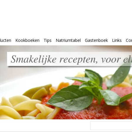
ducten
Kookboeken
Tips
Natriumtabel
Gastenboek
Links
Co