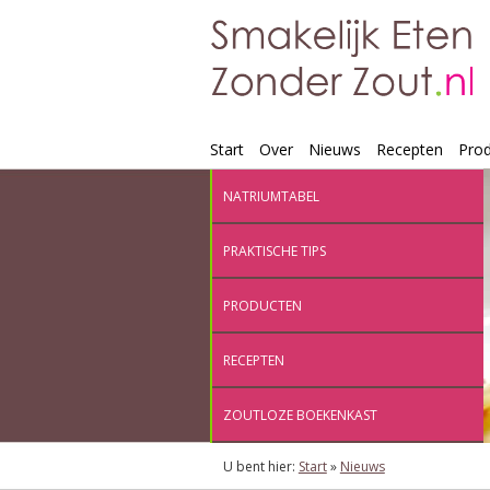
Start
Over
Nieuws
Recepten
Pro
NATRIUMTABEL
PRAKTISCHE TIPS
PRODUCTEN
RECEPTEN
ZOUTLOZE BOEKENKAST
U bent hier:
Start
»
Nieuws