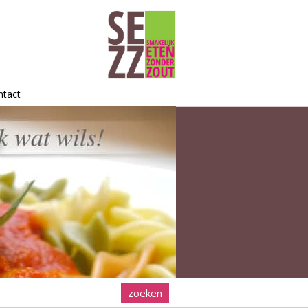
ntact