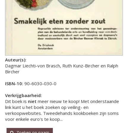
Auteur(s):
Dagmar Liechti-von Brasch, Ruth Kunz-Bircher en Ralph
Bircher
ISBN-10:
90-6030-030-0
Verkrijgbaarheid:
Dit boek is
niet
meer nieuw te koop! Met onderstaande
link kunt u het boek zoeken op veiling- en
verkoopwebsites. Tweedehands kookboeken zijn soms
voor enkele euro's te koop...
Zoeken op naam