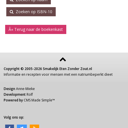
Zoeken op ISBN-10
Â« Terug naar de boekenkast
Copyright ©
2005-2026
Smakelijk Eten Zonder Zout.nl
Informatie
en recepten voor
mensen
met een
natriumbeperkt dieet
Design
Anne-Mieke
Development
Rolf
Powered by
CMS Made Simple
™
Volg ons op: