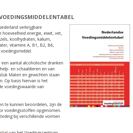
 VOEDINGSMIDDELENTABEL
Nederland verkrijgbare
 hoeveelheid energie, eiwit, vet,
zels, koolhydraten, kalium,
ater, vitamine A, B1, B2, B6,
 voedingsmiddel.
n een aantal alcoholische dranken
chelp- en schaaldieren en van
fdstuk Maten en gewichten staan
 Op basis hiervan is het
 de voedingswaarde van
n te kunnen beoordelen, zijn de
oor voedingsstoffen opgenomen.
steding bij verschillende vormen
nkel
van het Voedingscentrum.