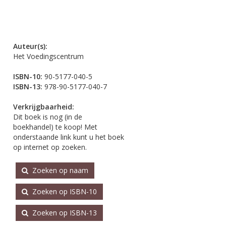
Auteur(s):
Het Voedingscentrum
ISBN-10:
90-5177-040-5
ISBN-13:
978-90-5177-040-7
Verkrijgbaarheid:
Dit boek is nog (in de
boekhandel) te koop! Met
onderstaande link kunt u het boek
op internet op zoeken.
Zoeken op naam
Zoeken op ISBN-10
Zoeken op ISBN-13