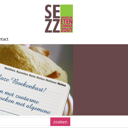
ntact