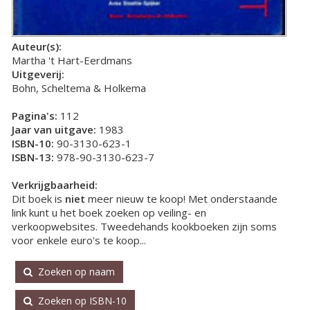
Auteur(s):
Martha 't Hart-Eerdmans
Uitgeverij:
Bohn, Scheltema & Holkema
Pagina's:
112
Jaar van uitgave:
1983
ISBN-10:
90-3130-623-1
ISBN-13:
978-90-3130-623-7
Verkrijgbaarheid:
Dit boek is
niet
meer nieuw te koop! Met onderstaande
link kunt u het boek zoeken op veiling- en
verkoopwebsites. Tweedehands kookboeken zijn soms
voor enkele euro's te koop...
Zoeken op naam
Zoeken op ISBN-10