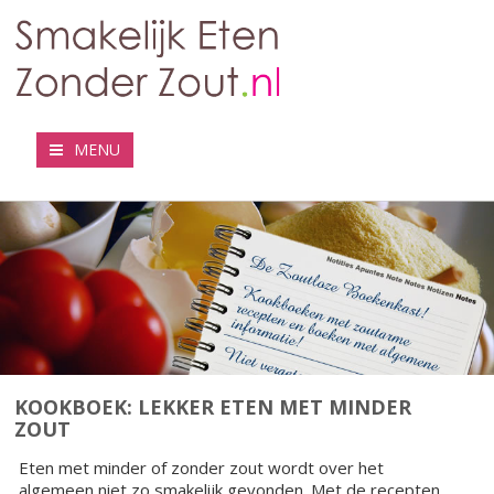
MENU
KOOKBOEK: LEKKER ETEN MET MINDER
ZOUT
Eten met minder of zonder zout wordt over het
algemeen niet zo smakelijk gevonden. Met de recepten,