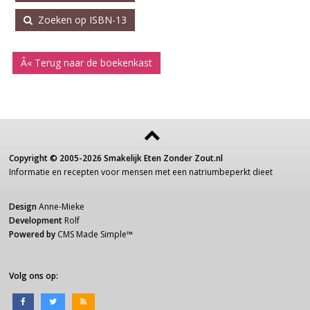
Zoeken op ISBN-13
Â« Terug naar de boekenkast
Copyright ©
2005-2026
Smakelijk Eten Zonder Zout.nl
Informatie
en recepten voor
mensen
met een
natriumbeperkt dieet
Design
Anne-Mieke
Development
Rolf
Powered by
CMS Made Simple
™
Volg ons op: