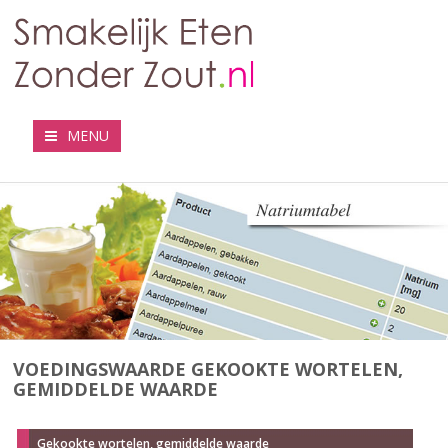
MENU
VOEDINGSWAARDE GEKOOKTE WORTELEN,
GEMIDDELDE WAARDE
Gekookte wortelen, gemiddelde waarde