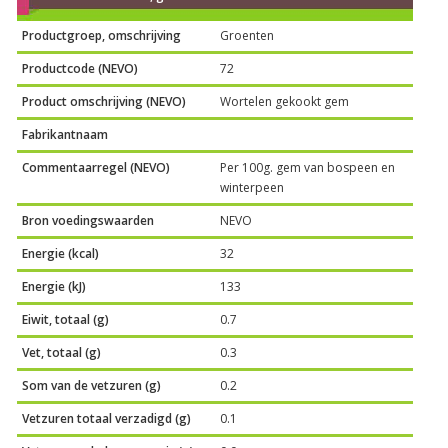
Productgroep, omschrijving
Groenten
Productcode (NEVO)
72
Product omschrijving (NEVO)
Wortelen gekookt gem
Fabrikantnaam
Commentaarregel (NEVO)
Per 100g. gem van bospeen en
winterpeen
Bron voedingswaarden
NEVO
Energie (kcal)
32
Energie (kJ)
133
Eiwit, totaal (g)
0.7
Vet, totaal (g)
0.3
Som van de vetzuren (g)
0.2
Vetzuren totaal verzadigd (g)
0.1