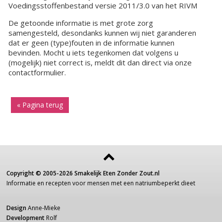
Voedingsstoffenbestand versie 2011/3.0 van het RIVM
De getoonde informatie is met grote zorg
samengesteld, desondanks kunnen wij niet garanderen
dat er geen (type)fouten in de informatie kunnen
bevinden. Mocht u iets tegenkomen dat volgens u
(mogelijk) niet correct is, meldt dit dan direct via onze
contactformulier.
« Pagina terug
Copyright ©
2005-2026
Smakelijk Eten Zonder Zout.nl
Informatie
en recepten voor
mensen
met een
natriumbeperkt dieet
Design
Anne-Mieke
Development
Rolf